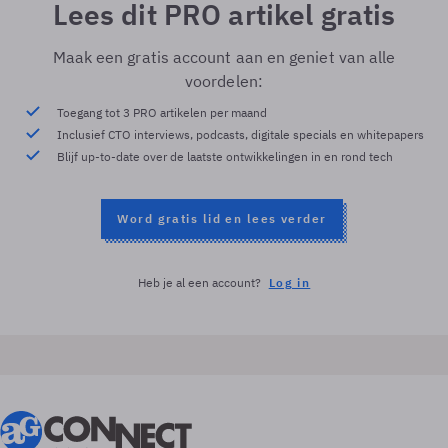
Lees dit PRO artikel gratis
Maak een gratis account aan en geniet van alle
voordelen:
Toegang tot 3 PRO artikelen per maand
Inclusief CTO interviews, podcasts, digitale specials en whitepapers
Blijf up-to-date over de laatste ontwikkelingen in en rond tech
Word gratis lid en lees verder
Heb je al een account?
Log in