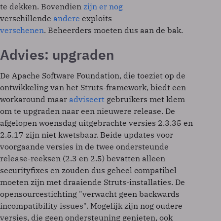
te dekken. Bovendien
zijn er nog
verschillende
andere
exploits
verschenen
. Beheerders moeten dus aan de bak.
Advies: upgraden
De Apache Software Foundation, die toeziet op de
ontwikkeling van het Struts-framework, biedt een
workaround maar
adviseert
gebruikers met klem
om te upgraden naar een nieuwere release. De
afgelopen woensdag uitgebrachte versies 2.3.35 en
2.5.17 zijn niet kwetsbaar. Beide updates voor
voorgaande versies in de twee ondersteunde
release-reeksen (2.3 en 2.5) bevatten alleen
securityfixes en zouden dus geheel compatibel
moeten zijn met draaiende Struts-installaties. De
opensourcestichting "verwacht geen backwards
incompatibility issues". Mogelijk zijn nog oudere
versies, die geen ondersteuning genieten, ook