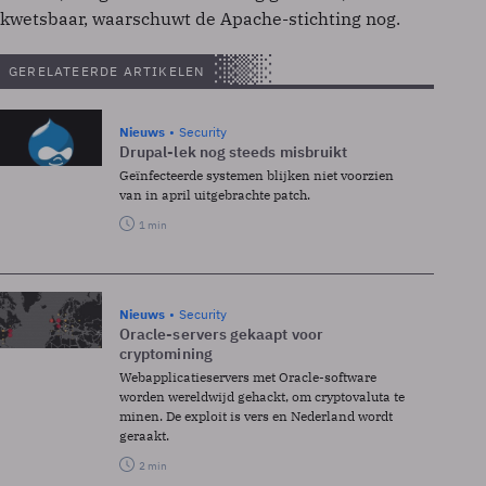
kwetsbaar, waarschuwt de Apache-stichting nog.
GERELATEERDE ARTIKELEN
Nieuws
Security
Drupal-lek nog steeds misbruikt
Geïnfecteerde systemen blijken niet voorzien
van in april uitgebrachte patch.
1 min
Nieuws
Security
Oracle-servers gekaapt voor
cryptomining
Webapplicatieservers met Oracle-software
worden wereldwijd gehackt, om cryptovaluta te
minen. De exploit is vers en Nederland wordt
geraakt.
2 min