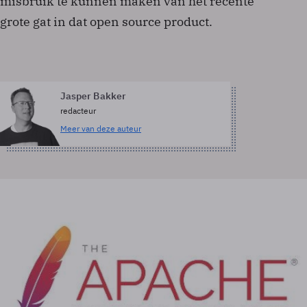
misbruik te kunnen maken van het recente
grote gat in dat open source product.
Jasper Bakker
redacteur
Meer van deze auteur