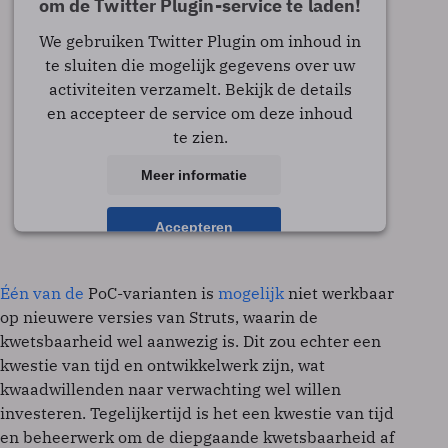
om de Twitter Plugin-service te laden!
We gebruiken Twitter Plugin om inhoud in
te sluiten die mogelijk gegevens over uw
activiteiten verzamelt. Bekijk de details
en accepteer de service om deze inhoud
te zien.
Meer informatie
Accepteren
powered by
Usercentrics Consent Management
Platform
Één van de
PoC-varianten is
mogelijk
niet werkbaar
op nieuwere versies van Struts, waarin de
kwetsbaarheid wel aanwezig is. Dit zou echter een
kwestie van tijd en ontwikkelwerk zijn, wat
kwaadwillenden naar verwachting wel willen
investeren. Tegelijkertijd is het een kwestie van tijd
en beheerwerk om de diepgaande kwetsbaarheid af