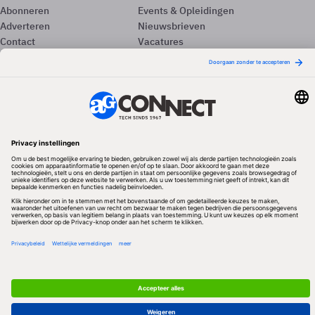
Abonneren
Events & Opleidingen
Adverteren
Nieuwsbrieven
Contact
Vacatures
Colofon
Whitepapers
Onze app
Privacyinstellingen
Volg ons
Redactionele partner
Algemene Voorwaarden & Copyrights
Privacy & Cookies