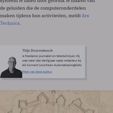
systeem te halen door gebruik te maken van
de geluiden die de computeronderdelen
maken tijdens hun activiteiten, meldt
Ars
Technica
.
Thijs Doorenbosch
is freelance journalist en tekstschrijver. Hij
was meer dan dertig jaar vaste redacteur bij
AG Connect (voorheen AutomatiseringGids)
Meer van deze auteur