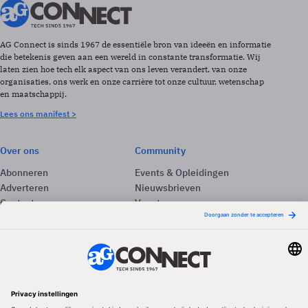
AG Connect is sinds 1967 de essentiële bron van ideeën en informatie
die betekenis geven aan een wereld in constante transformatie. Wij
laten zien hoe tech elk aspect van ons leven verandert, van onze
organisaties, ons werk en onze carrière tot onze cultuur, wetenschap
en maatschappij.
Lees ons manifest >
Over ons
Community
Abonneren
Events & Opleidingen
Adverteren
Nieuwsbrieven
Contact
Vacatures
Colofon
Whitepapers
Onze app
Privacyinstellingen
Volg ons