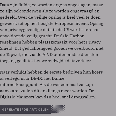
Data zijn fluïde; ze worden ergens opgeslagen, maar
ze zijn ook onderweg als ze worden opgevraagd en
gedeeld. Over de veilige opslag is heel veel te doen
geweest, tot op het hoogste Europese niveau. Opslag
van privacygevoelige data in de US werd – terecht -
onvoldoende veilig geacht. De Safe Harbor
regelingen hebben plaatsgemaakt voor het Privacy
Shield. Dat gedachtengoed gooien we overboord met
de Tapwet, die via de AIVD buitenlandse diensten
toegang geeft tot het wereldwijde dataverkeer.
Naar verluidt hebben de eerste bedrijven hun koers
al verlegd naar DE-IX, het Duitse
internetknooppunt. Als de wet eenmaal zal zijn
aanvaard, zullen dit er allengs meer worden. De
Digitale Mainport kan dan heel snel droogvallen.
GERELATEERDE ARTIKELEN