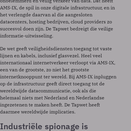
onbelemmerd en veilig verkeer van data. Dat heeft
AMS-IX, de spil in onze digitale infrastructuur, en in
het verlengde daarvan al die aangesloten
datacenters, hosting bedrijven, cloud providers zo
succesvol doen zijn. De Tapwet bedreigt die veilige
informatie-uitwisseling.
De wet geeft veiligheidsdiensten toegang tot vaste
lijnen en kabels, inclusief glasvezel. Heel veel
internationaal internetverkeer verloopt via AMS-IX,
een van de grootste, zo niet het grootste
internetknooppunt ter wereld. Bij AMS-IX inpluggen
op de infrastructuur geeft direct toegang tot de
wereldwijde datacommunicatie, ook als die
helemaal niets met Nederland en Nederlandse
ingezetenen te maken heeft. De Tapwet heeft
daarmee wereldwijde implicaties.
Industriële spionage is