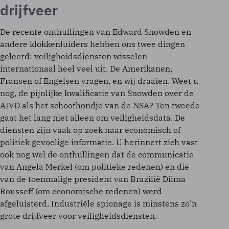
drijfveer
De recente onthullingen van Edward Snowden en
andere klokkenluiders hebben ons twee dingen
geleerd: veiligheidsdiensten wisselen
internationaal heel veel uit. De Amerikanen,
Fransen of Engelsen vragen, en wij draaien. Weet u
nog, de pijnlijke kwalificatie van Snowden over de
AIVD als het schoothondje van de NSA? Ten tweede
gaat het lang niet alleen om veiligheidsdata. De
diensten zijn vaak op zoek naar economisch of
politiek gevoelige informatie. U herinnert zich vast
ook nog wel de onthullingen dat de communicatie
van Angela Merkel (om politieke redenen) en die
van de toenmalige president van Brazilië Dilma
Rousseff (om economische redenen) werd
afgeluisterd. Industriële spionage is minstens zo’n
grote drijfveer voor veiligheidsdiensten.