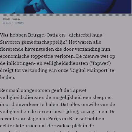
© CC0 - Pixabay
© CC0 - Pixabay
Wat hebben Brugge, Ostia en - dichterbij huis -
Stavoren gemeenschappelijk? Het waren alle
florerende havensteden die door verzanding hun
economische toppositie verloren. De nieuwe wet op
de inlichtingen- en veiligheidsdiensten (‘Tapwet’)
dreigt tot verzanding van onze ‘Digital Mainport’ te
leiden.
Eenmaal aangenomen geeft de Tapwet
veiligheidsdiensten de mogelijkheid een sleepnet
door dataverkeer te halen. Dat alles omwille van de
veiligheid en de terreurbestrijding, zo zegt men. De
recente aanslagen in Parijs en Brussel hebben
echter laten zien dat de zwakke plek in de