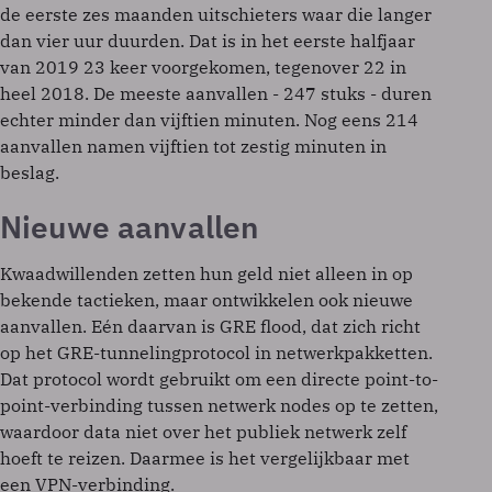
de eerste zes maanden uitschieters waar die langer
dan vier uur duurden. Dat is in het eerste halfjaar
van 2019 23 keer voorgekomen, tegenover 22 in
heel 2018. De meeste aanvallen - 247 stuks - duren
echter minder dan vijftien minuten. Nog eens 214
aanvallen namen vijftien tot zestig minuten in
beslag.
Nieuwe aanvallen
Kwaadwillenden zetten hun geld niet alleen in op
bekende tactieken, maar ontwikkelen ook nieuwe
aanvallen. Eén daarvan is GRE flood, dat zich richt
op het GRE-tunnelingprotocol in netwerkpakketten.
Dat protocol wordt gebruikt om een directe point-to-
point-verbinding tussen netwerk nodes op te zetten,
waardoor data niet over het publiek netwerk zelf
hoeft te reizen. Daarmee is het vergelijkbaar met
een VPN-verbinding.