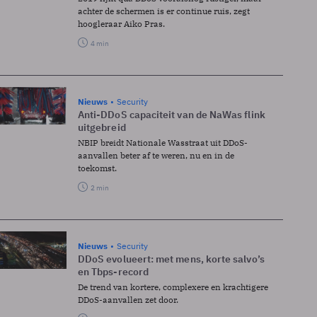
achter de schermen is er continue ruis, zegt
hoogleraar Aiko Pras.
4 min
Nieuws
Security
Anti-DDoS capaciteit van de NaWas flink
uitgebreid
NBIP breidt Nationale Wasstraat uit DDoS-
aanvallen beter af te weren, nu en in de
toekomst.
2 min
Nieuws
Security
DDoS evolueert: met mens, korte salvo’s
en Tbps-record
De trend van kortere, complexere en krachtigere
DDoS-aanvallen zet door.