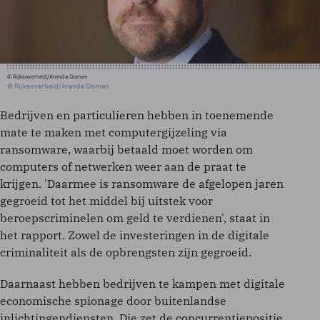
© Rijksoverheid/Arenda Oomen
© Rijksoverheid/Arenda Oomen
Bedrijven en particulieren hebben in toenemende
mate te maken met computergijzeling via
ransomware, waarbij betaald moet worden om
computers of netwerken weer aan de praat te
krijgen. 'Daarmee is ransomware de afgelopen jaren
gegroeid tot het middel bij uitstek voor
beroepscriminelen om geld te verdienen', staat in
het rapport. Zowel de investeringen in de digitale
criminaliteit als de opbrengsten zijn gegroeid.
Daarnaast hebben bedrijven te kampen met digitale
economische spionage door buitenlandse
inlichtingendiensten. Die zet de concurrentiepositie