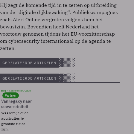
Hij zegt de komende tijd in te zetten op uitbreiding
van de "digitale dijkbewaking''. Publiekscampagnes
zoals Alert Online vergroten volgens hem het
bewustzijn. Bovendien heeft Nederland het
voortouw genomen tijdens het EU-voorzitterschap
om cybersecurity internationaal op de agenda te
zetten.
GERELATEERDE ARTIKELEN
GERELATEERDE ARTIKELEN
Blog
Soevereinteit, Cloud
Partner
Van legacy naar
soevereiniteit
Waarom je oude
applicaties je
grootste risico
zijn.