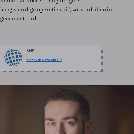
Kamer. Ze voeren 'langdurige en
hoogwaardige operaties uit', zo wordt daarin
geconstateerd.
ANP
Meer van deze auteur