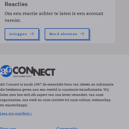
Reacties
Om een reactie achter te laten is een account
vereist.
Inloggen
Word abonnee
AG Connect is sinds 1967 de essentiële bron van ideeën en informatie
die betekenis geven aan een wereld in constante transformatie. Wij
laten zien hoe tech elk aspect van ons leven verandert, van onze
organisaties, ons werk en onze carrière tot onze cultuur, wetenschap
en maatschappij.
Lees ons manifest >
Over ons
Community