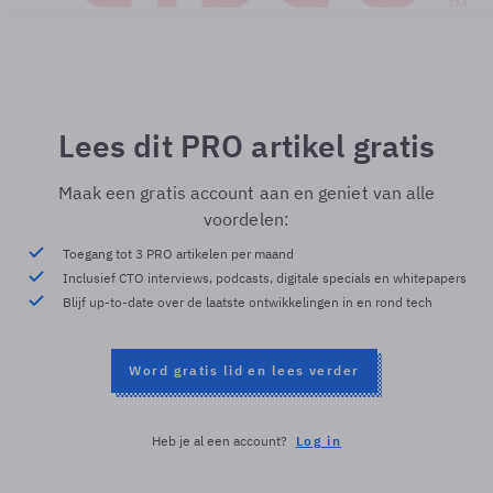
Lees dit PRO artikel gratis
Maak een gratis account aan en geniet van alle
voordelen:
Toegang tot 3 PRO artikelen per maand
Inclusief CTO interviews, podcasts, digitale specials en whitepapers
Blijf up-to-date over de laatste ontwikkelingen in en rond tech
Word gratis lid en lees verder
Heb je al een account?
Log in