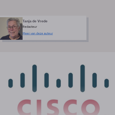
Tanja de Vrede
Redacteur
Meer van deze auteur