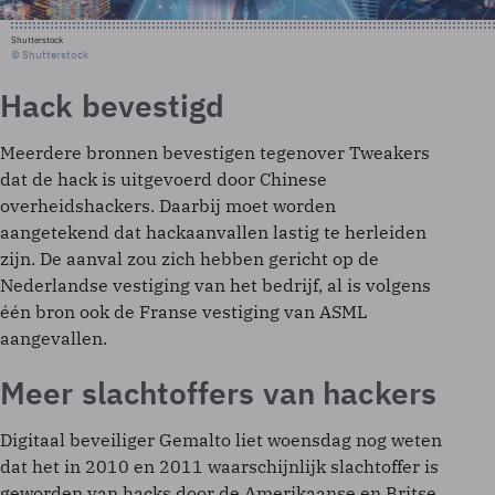
Shutterstock
© Shutterstock
Hack bevestigd
Meerdere bronnen bevestigen tegenover Tweakers
dat de hack is uitgevoerd door Chinese
overheidshackers. Daarbij moet worden
aangetekend dat hackaanvallen lastig te herleiden
zijn. De aanval zou zich hebben gericht op de
Nederlandse vestiging van het bedrijf, al is volgens
één bron ook de Franse vestiging van ASML
aangevallen.
Meer slachtoffers van hackers
Digitaal beveiliger Gemalto liet woensdag nog weten
dat het in 2010 en 2011 waarschijnlijk slachtoffer is
geworden van hacks door de Amerikaanse en Britse