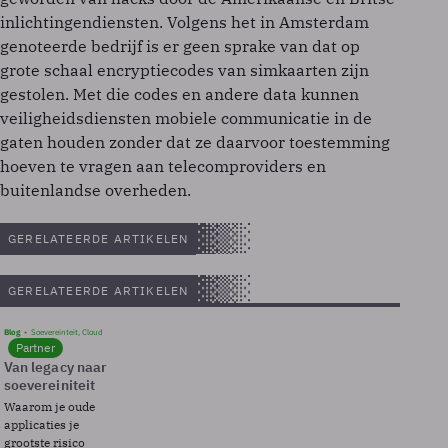
inlichtingendiensten. Volgens het in Amsterdam
genoteerde bedrijf is er geen sprake van dat op
grote schaal encryptiecodes van simkaarten zijn
gestolen. Met die codes en andere data kunnen
veiligheidsdiensten mobiele communicatie in de
gaten houden zonder dat ze daarvoor toestemming
hoeven te vragen aan telecomproviders en
buitenlandse overheden.
GERELATEERDE ARTIKELEN
GERELATEERDE ARTIKELEN
Blog
Soevereinteit, Cloud
Partner
Van legacy naar
soevereiniteit
Waarom je oude
applicaties je
grootste risico