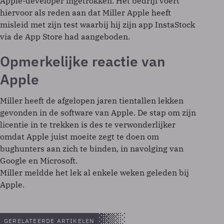
Apple-developer ingetrokken. Het bedrijf voert
hiervoor als reden aan dat Miller Apple heeft
misleid met zijn test waarbij hij zijn app InstaStock
via de App Store had aangeboden.
Opmerkelijke reactie van
Apple
Miller heeft de afgelopen jaren tientallen lekken
gevonden in de software van Apple. De stap om zijn
licentie in te trekken is des te verwonderlijker
omdat Apple juist moeite zegt te doen om
bughunters aan zich te binden, in navolging van
Google en Microsoft.
Miller meldde het lek al enkele weken geleden bij
Apple.
GERELATEERDE ARTIKELEN