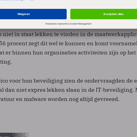
nden
 niet in staat lekken te vinden in de maatwerkapplic
 56 procent zegt dit wel te kunnen en komt voornameli
t er binnen hun organisaties activiteiten zijn op het
ting.
isico voor hun beveiliging zien de ondervraagden de 
l dan niet expres lekken slaan in de IT-beveiliging.
atuur en malware worden nog altijd gevreesd.