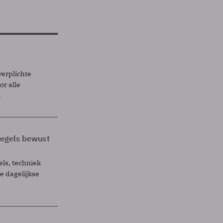
verplichte
r alle
.
 regels bewust
els, techniek
 dagelijkse