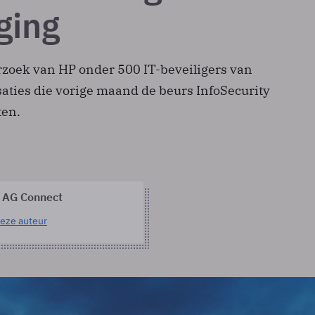
ging
erzoek van HP onder 500 IT-beveiligers van
aties die vorige maand de beurs InfoSecurity
ten.
 AG Connect
eze auteur