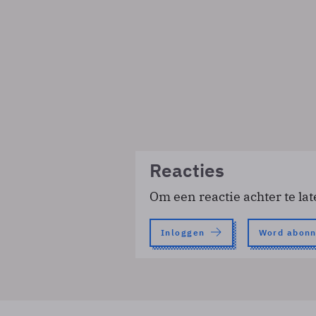
Reacties
Om een reactie achter te lat
Inloggen
Word abon