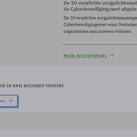
De 10 verplichte zorgplichtmaa
de Cyberbeveiligingswet uitgel
De 10 verplichte zorgplichtmaatreg
Cyberbeveiligingswet waar Nederla
organisaties aan moeten voldoen.
MEER WHITEPAPERS
en is een account vereist.
nee