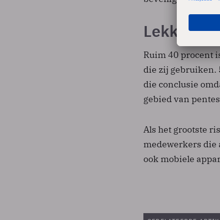
Lekken vi
Ruim 40 procent is
die zij gebruiken.
die conclusie omda
gebied van pentes
Als het grootste r
medewerkers die a
ook mobiele appar