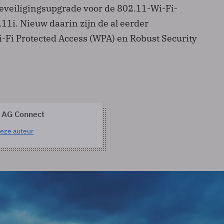
 beveiligingsupgrade voor de 802.11-Wi-Fi-
11i. Nieuw daarin zijn de al eerder
Fi Protected Access (WPA) en Robust Security
 AG Connect
eze auteur