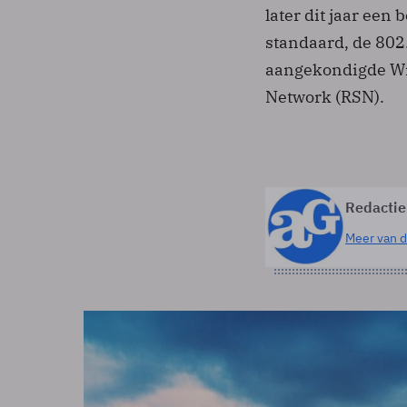
later dit jaar een
standaard, de 802.
aangekondigde Wi-
Network (RSN).
Redactie
Meer van d