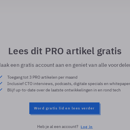
Lees dit PRO artikel gratis
aak een gratis account aan en geniet van alle voordele
Toegang tot 3 PRO artikelen per maand
Inclusief CTO interviews, podcasts, digitale specials en whitepape
Blijf up-to-date over de laatste ontwikkelingen in en rond tech
Word gratis lid en lees verder
Heb je al een account?
Log in