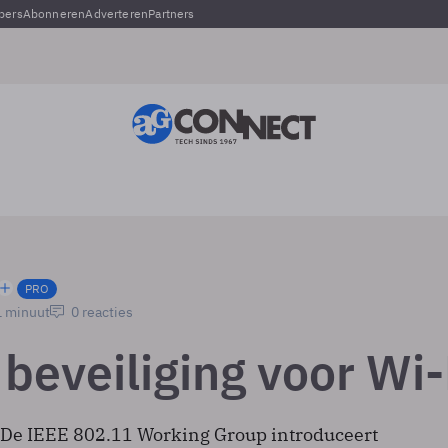
pers
Abonneren
Adverteren
Partners
PRO
1 minuut
0 reacties
beveiliging voor Wi-
 De IEEE 802.11 Working Group introduceert