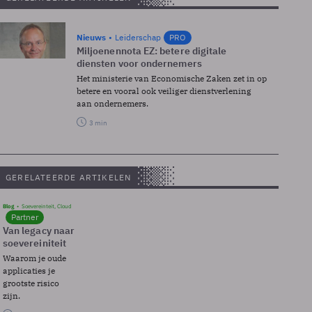
Nieuws
Leiderschap
PRO
Miljoenennota EZ: betere digitale
diensten voor ondernemers
Het ministerie van Economische Zaken zet in op
betere en vooral ook veiliger dienstverlening
aan ondernemers.
3 min
GERELATEERDE ARTIKELEN
Blog
Soevereinteit, Cloud
Partner
Van legacy naar
soevereiniteit
Waarom je oude
applicaties je
grootste risico
zijn.