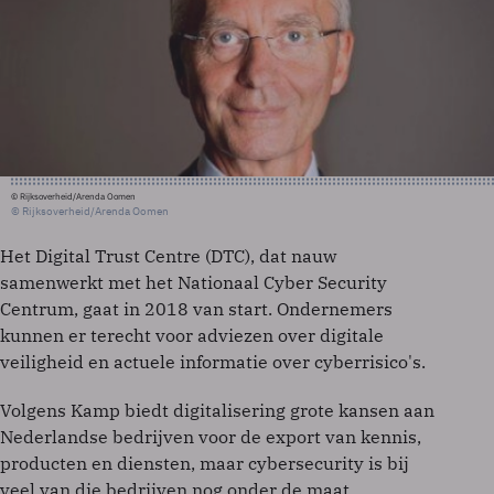
© Rijksoverheid/Arenda Oomen
© Rijksoverheid/Arenda Oomen
Het Digital Trust Centre (DTC), dat nauw
samenwerkt met het Nationaal Cyber Security
Centrum, gaat in 2018 van start. Ondernemers
kunnen er terecht voor adviezen over digitale
veiligheid en actuele informatie over cyberrisico's.
Volgens Kamp biedt digitalisering grote kansen aan
Nederlandse bedrijven voor de export van kennis,
producten en diensten, maar cybersecurity is bij
veel van die bedrijven nog onder de maat.