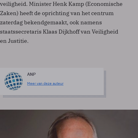
veiligheid. Minister Henk Kamp (Economische
Zaken) heeft de oprichting van het centrum
zaterdag bekendgemaakt, ook namens
staatssecretaris Klaas Dijkhoff van Veiligheid
en Justitie.
ANP
Meer van deze auteur