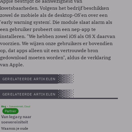
Apple bestrijdt de aanwezigheid van
kwetsbaarheden. Volgens het bedrijf beschikken
zowel de mobiele als de desktop-OS'en over een
'early warning system'. Die module slaat alarm als
een gebruiker probeert om een nep-app te
installeren. "We hebben zowel iOS als OS X daarvan
voorzien. We wijzen onze gebruikers er bovendien
op, dat apps alleen uit een vertrouwde bron
gedownload moeten worden", aldus de verklaring
van Apple.
GERELATEERDE ARTIKELEN
GERELATEERDE ARTIKELEN
Blog
Soevereinteit, Cloud
Partner
Van legacy naar
soevereiniteit
Waarom je oude