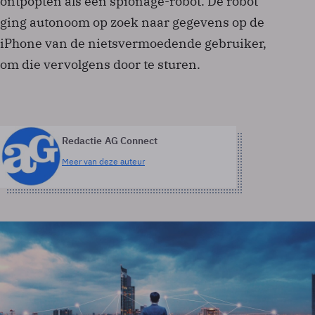
ontpopten als een spionage-robot. De robot
ging autonoom op zoek naar gegevens op de
iPhone van de nietsvermoedende gebruiker,
om die vervolgens door te sturen.
Redactie AG Connect
Meer van deze auteur