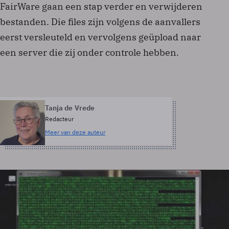
FairWare gaan een stap verder en verwijderen
bestanden. Die files zijn volgens de aanvallers
eerst versleuteld en vervolgens geüpload naar
een server die zij onder controle hebben.
Tanja de Vrede
Redacteur
Meer van deze auteur