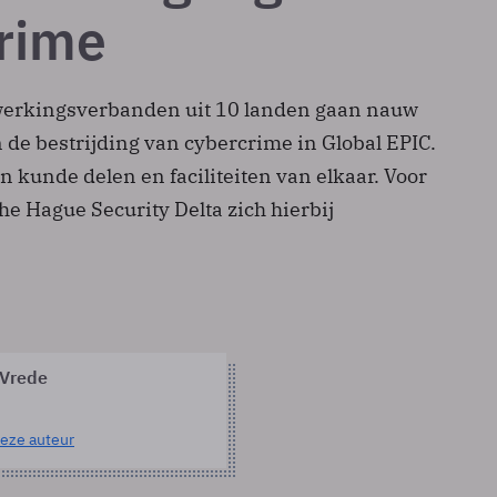
rime
erkingsverbanden uit 10 landen gaan nauw
e bestrijding van cybercrime in Global EPIC.
en kunde delen en faciliteiten van elkaar. Voor
e Hague Security Delta zich hierbij
 Vrede
eze auteur