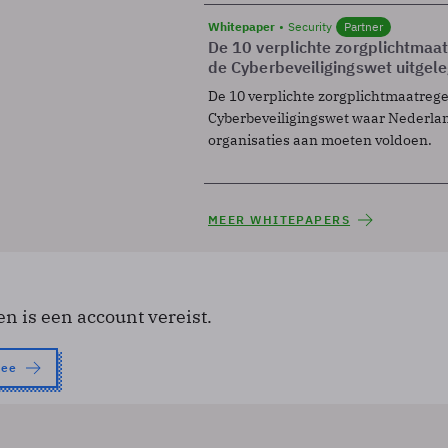
Whitepaper
Security
Partner
De 10 verplichte zorgplichtmaa
de Cyberbeveiligingswet uitgel
De 10 verplichte zorgplichtmaatreg
Cyberbeveiligingswet waar Nederla
organisaties aan moeten voldoen.
MEER WHITEPAPERS
en is een account vereist.
nee