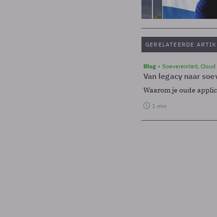
GERELATEERDE ARTIK
Blog
Soevereinteit, Cloud
Van legacy naar soev
Waarom je oude applicat
1 min