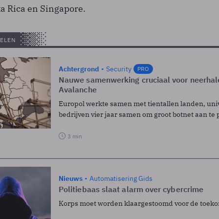
sta Rica en Singapore.
ELEN
Achtergrond
Security
PRO
Nauwe samenwerking cruciaal voor neerhal
Avalanche
Europol werkte samen met tientallen landen, univ
bedrijven vier jaar samen om groot botnet aan te
3 min
Nieuws
Automatisering Gids
Politiebaas slaat alarm over cybercrime
Korps moet worden klaargestoomd voor de toek