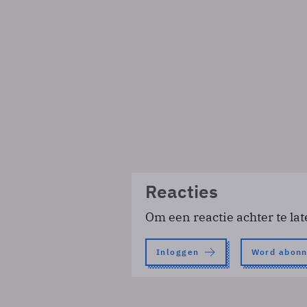
Reacties
Om een reactie achter te lat
Inloggen
Word abon