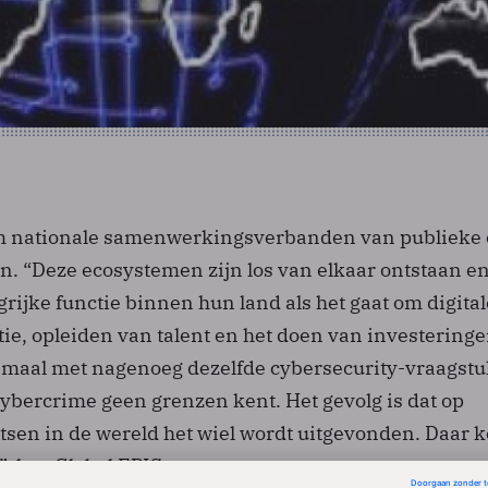
om nationale samenwerkingsverbanden van publieke
en. “Deze ecosystemen zijn los van elkaar ontstaan e
ijke functie binnen hun land als het gaat om digital
tie, opleiden van talent en het doen van investeringe
emaal met nagenoeg dezelfde cybersecurity-vraagst
ybercrime geen grenzen kent. Het gevolg is dat op
atsen in de wereld het wiel wordt uitgevonden. Daar 
, laat Global EPIC weten.