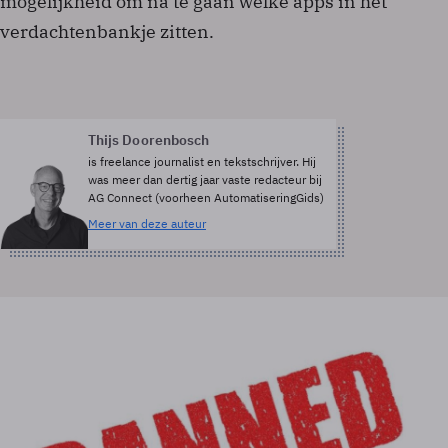
mogelijkheid om na te gaan welke apps in het
verdachtenbankje zitten.
Thijs Doorenbosch
is freelance journalist en tekstschrijver. Hij
was meer dan dertig jaar vaste redacteur bij
AG Connect (voorheen AutomatiseringGids)
Meer van deze auteur