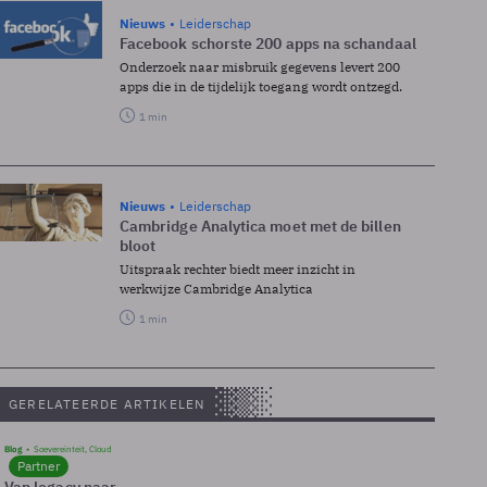
Nieuws
Leiderschap
Facebook schorste 200 apps na schandaal
Onderzoek naar misbruik gegevens levert 200
apps die in de tijdelijk toegang wordt ontzegd.
1 min
Nieuws
Leiderschap
Cambridge Analytica moet met de billen
bloot
Uitspraak rechter biedt meer inzicht in
werkwijze Cambridge Analytica
1 min
GERELATEERDE ARTIKELEN
Blog
Soevereinteit, Cloud
Partner