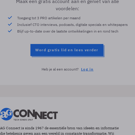
Maak een gratis account aan en geniet van alle
voordelen:
Toegang tot 3 PRO artikelen per maand
Inclusief CTO interviews, podcasts, digitale specials en whitepapers
Blijf up-to-date over de laatste ontwikkelingen in en rond tech
Word gratis lid en lees verder
Heb je al een account?
Log in
AG Connect is sinds 1967 de essentiële bron van ideeën en informatie
die betekenis geven aan een wereld in constante transformatie. Wij