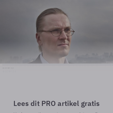
© CC BY 2.0
© CC BY 2.0
Lees dit PRO artikel gratis