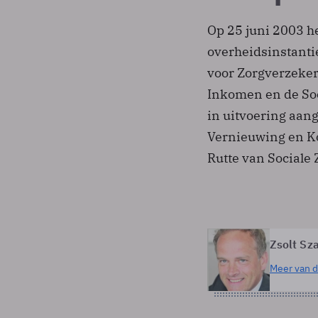
Op 25 juni 2003 h
overheidsinstanti
voor Zorgverzeker
Inkomen en de Soc
in uitvoering aan
Vernieuwing en Ko
Rutte van Sociale
Zsolt Sz
Meer van d