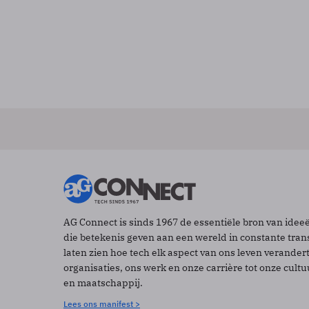
AG Connect is sinds 1967 de essentiële bron van idee
die betekenis geven aan een wereld in constante tran
laten zien hoe tech elk aspect van ons leven verander
organisaties, ons werk en onze carrière tot onze cult
en maatschappij.
Lees ons manifest >