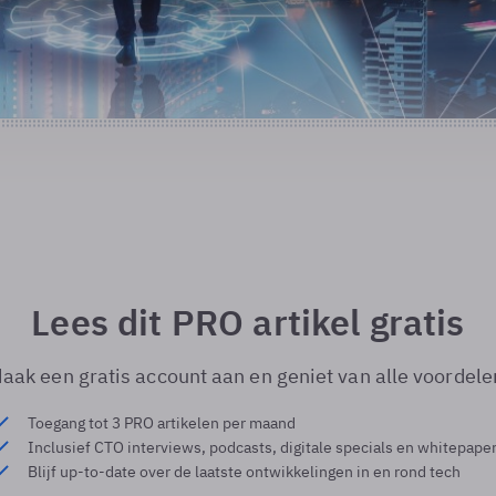
Lees dit PRO artikel gratis
aak een gratis account aan en geniet van alle voordele
Toegang tot 3 PRO artikelen per maand
Inclusief CTO interviews, podcasts, digitale specials en whitepape
Blijf up-to-date over de laatste ontwikkelingen in en rond tech