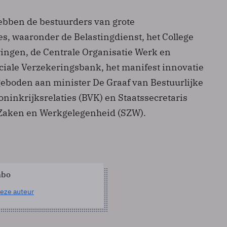
ebben de bestuurders van grote
es, waaronder de Belastingdienst, het College
ingen, de Centrale Organisatie Werk en
iale Verzekeringsbank, het manifest innovatie
geboden aan minister De Graaf van Bestuurlijke
ninkrijksrelaties (BVK) en Staatssecretaris
 Zaken en Werkgelegenheid (SZW).
abo
eze auteur