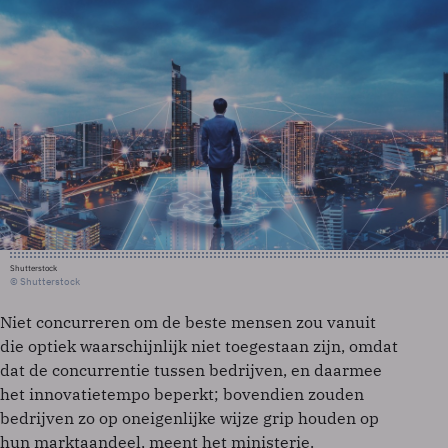
Shutterstock
© Shutterstock
Niet concurreren om de beste mensen zou vanuit
die optiek waarschijnlijk niet toegestaan zijn, omdat
dat de concurrentie tussen bedrijven, en daarmee
het innovatietempo beperkt; bovendien zouden
bedrijven zo op oneigenlijke wijze grip houden op
hun marktaandeel, meent het ministerie.