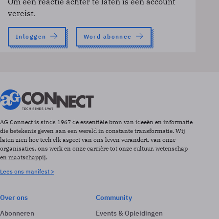
Om een reactie achter te laten is een account
vereist.
Inloggen
Word abonnee
AG Connect is sinds 1967 de essentiële bron van ideeën en informatie
die betekenis geven aan een wereld in constante transformatie. Wij
laten zien hoe tech elk aspect van ons leven verandert, van onze
organisaties, ons werk en onze carrière tot onze cultuur, wetenschap
en maatschappij.
Lees ons manifest >
Over ons
Community
Abonneren
Events & Opleidingen