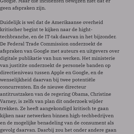
Google. Maar die incidenten bewijzen niet dat er
geen afspraken zijn.
Duidelijk is wel dat de Amerikaanse overheid
kritischer begint te kijken naar de hight-
techbranche, en de IT-tak daarvan in het bijzonder.
De Federal Trade Commission onderzoekt de
afspraken van Google met auteurs en uitgevers over
digitale publikatie van hun werken. Het ministerie
van justitite onderzoekt de personele banden op
directieniveau tussen Apple en Google, en de
wenselijkheid daarvan bij twee potentiële
concurrenten. En de nieuwe directeur
antitrustzaken van de regering Obama, Christine
Varney, is zelfs van plan dit onderzoek wijder
trekken. Ze heeft aangekondigd kritisch te gaan
kijken naar netwerken binnen high-techbedrijven
en de mogelijke benadeling van de consument als
gevolg daarvan. Daarbij zou het onder andere gaan