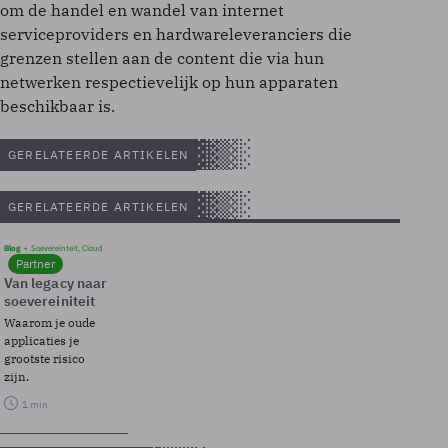
om de handel en wandel van internet
serviceproviders en hardwareleveranciers die
grenzen stellen aan de content die via hun
netwerken respectievelijk op hun apparaten
beschikbaar is.
GERELATEERDE ARTIKELEN
GERELATEERDE ARTIKELEN
Blog
Soevereinteit, Cloud
Partner
Van legacy naar
soevereiniteit
Waarom je oude
applicaties je
grootste risico
zijn.
1 min