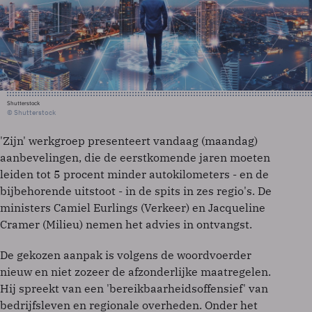
Shutterstock
© Shutterstock
'Zijn' werkgroep presenteert vandaag (maandag)
aanbevelingen, die de eerstkomende jaren moeten
leiden tot 5 procent minder autokilometers - en de
bijbehorende uitstoot - in de spits in zes regio's. De
ministers Camiel Eurlings (Verkeer) en Jacqueline
Cramer (Milieu) nemen het advies in ontvangst.
De gekozen aanpak is volgens de woordvoerder
nieuw en niet zozeer de afzonderlijke maatregelen.
Hij spreekt van een 'bereikbaarheidsoffensief' van
bedrijfsleven en regionale overheden. Onder het