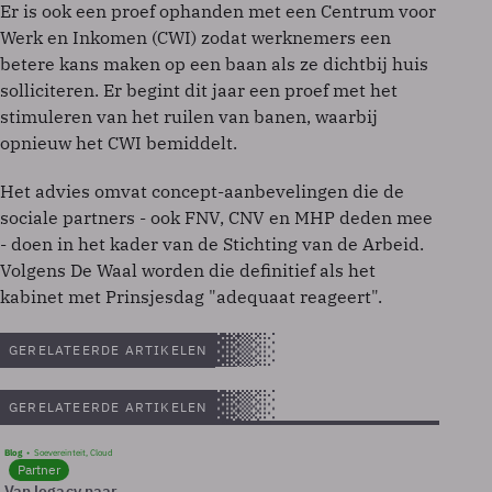
Er is ook een proef ophanden met een Centrum voor
Werk en Inkomen (CWI) zodat werknemers een
betere kans maken op een baan als ze dichtbij huis
solliciteren. Er begint dit jaar een proef met het
stimuleren van het ruilen van banen, waarbij
opnieuw het CWI bemiddelt.
Het advies omvat concept-aanbevelingen die de
sociale partners - ook FNV, CNV en MHP deden mee
- doen in het kader van de Stichting van de Arbeid.
Volgens De Waal worden die definitief als het
kabinet met Prinsjesdag "adequaat reageert".
GERELATEERDE ARTIKELEN
GERELATEERDE ARTIKELEN
Blog
Soevereinteit, Cloud
Partner
Van legacy naar