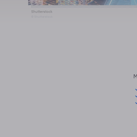
Shutterstock
© Shutterstock
M