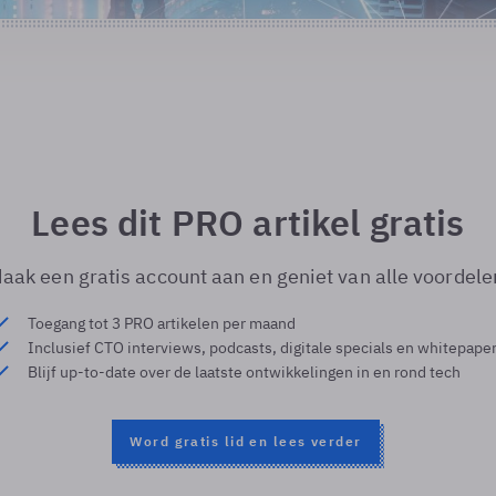
Lees dit PRO artikel gratis
aak een gratis account aan en geniet van alle voordele
Toegang tot 3 PRO artikelen per maand
Inclusief CTO interviews, podcasts, digitale specials en whitepape
Blijf up-to-date over de laatste ontwikkelingen in en rond tech
Word gratis lid en lees verder