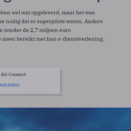
bben wel wat opgeleverd, maar het was
se nodig dat er superpilots waren. Andere
 zonder de 2,7 miljoen euro
e meer bereikt met hun e-dienstverlening.
 AG Connect
eze auteur