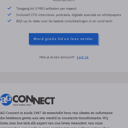
Toegang tot 3 PRO artikelen per maand
Inclusief CTO interviews, podcasts, digitale specials en whitepapers
Blijf up-to-date over de laatste ontwikkelingen in en rond tech
Word gratis lid en lees verder
Heb je al een account?
Log in
AG Connect is sinds 1967 de essentiële bron van ideeën en informatie
die betekenis geven aan een wereld in constante transformatie. Wij
laten zien hoe tech elk aspect van ons leven verandert, van onze