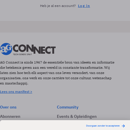
Heb je al een account?
Log in
AG Connect is sinds 1967 de essentiële bron van ideeën en informatie
die betekenis geven aan een wereld in constante transformatie. Wij
laten zien hoe tech elk aspect van ons leven verandert, van onze
organisaties, ons werk en onze carrière tot onze cultuur, wetenschap
en maatschappij.
Lees ons manifest >
Over ons
Community
Abonneren
Events & Opleidingen
Adverteren
Nieuwsbrieven
Contact
Vacatures