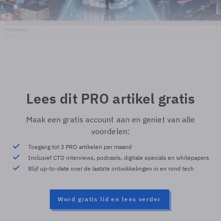
Shutterstock
© Shutterstock
Lees dit PRO artikel gratis
Maak een gratis account aan en geniet van alle
voordelen:
Toegang tot 3 PRO artikelen per maand
Inclusief CTO interviews, podcasts, digitale specials en whitepapers
Blijf up-to-date over de laatste ontwikkelingen in en rond tech
Word gratis lid en lees verder