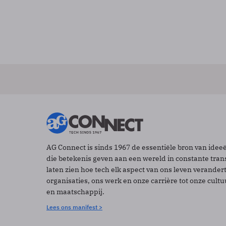
AG Connect is sinds 1967 de essentiële bron van idee
die betekenis geven aan een wereld in constante tran
laten zien hoe tech elk aspect van ons leven verander
organisaties, ons werk en onze carrière tot onze cult
en maatschappij.
Lees ons manifest >