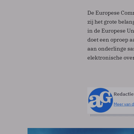
De Europese Comm
zij het grote bela
in de Europese Un
doet een oproep aa
aan onderlinge s
elektronische over
Redactie
Meer van d