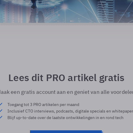
Lees dit PRO artikel gratis
aak een gratis account aan en geniet van alle voordele
Toegang tot 3 PRO artikelen per maand
Inclusief CTO interviews, podcasts, digitale specials en whitepape
Blijf up-to-date over de laatste ontwikkelingen in en rond tech