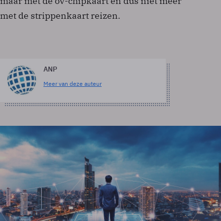
maar met de ov-chipkaart en dus niet meer
met de strippenkaart reizen.
ANP
Meer van deze auteur