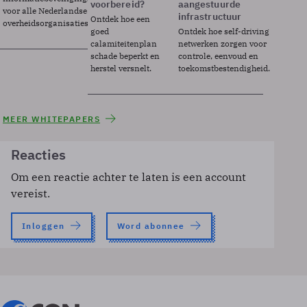
voorbereid?
aangestuurde
voor alle Nederlandse
infrastructuur
Ontdek hoe een
overheidsorganisaties.
goed
Ontdek hoe self-driving
calamiteitenplan
netwerken zorgen voor
schade beperkt en
controle, eenvoud en
herstel versnelt.
toekomstbestendigheid.
MEER WHITEPAPERS
Reacties
Om een reactie achter te laten is een account
vereist.
Inloggen
Word abonnee