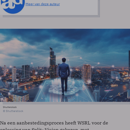
Meer van deze auteur
Shutterstock
© Shutterstock
Na een aanbestedingsproces heeft WSRL voor de
oplossing van Split~Vision gekozen, met