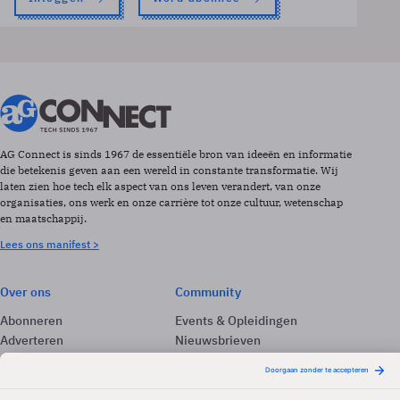
AG Connect is sinds 1967 de essentiële bron van ideeën en informatie
die betekenis geven aan een wereld in constante transformatie. Wij
laten zien hoe tech elk aspect van ons leven verandert, van onze
organisaties, ons werk en onze carrière tot onze cultuur, wetenschap
en maatschappij.
Lees ons manifest >
Over ons
Community
Abonneren
Events & Opleidingen
Adverteren
Nieuwsbrieven
Contact
Vacatures
Colofon
Whitepapers
Onze app