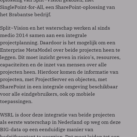
SinglePoint-for-All, een SharePoint-oplossing van
het Brabantse bedrijf.
Split~Vision en het waterschap werken al sinds
medio 2014 samen aan een integrale
projectplanning. Daardoor is het mogelijk om een
Enterprise MetaModel over beide projecten heen te
leggen. Dit moet inzicht geven in risico's, resources,
capaciteiten en de inzet van mensen over alle
projecten heen. Hierdoor komen de informatie van
projecten, met ProjectServer en objecten, met
SharePoint in een integrale omgeving beschikbaar
voor alle eindgebruikers, ook op mobiele
toepassingen.
WSRL is door deze integratie van beide projecten
als eerste waterschap in Nederland op weg om deze
BIG-data op een eenduidige manier van
bedrijfscontext te voorzien. Dat moet leiden tot een