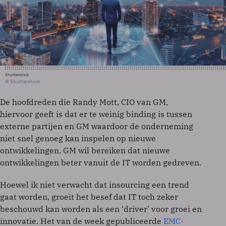
Shutterstock
© Shutterstock
De hoofdreden die Randy Mott, CIO van GM,
hiervoor geeft is dat er te weinig binding is tussen
externe partijen en GM waardoor de onderneming
niet snel genoeg kan inspelen op nieuwe
ontwikkelingen. GM wil bereiken dat nieuwe
ontwikkelingen beter vanuit de IT worden gedreven.
Hoewel ik niet verwacht dat insourcing een trend
gaat worden, groeit het besef dat IT toch zeker
beschouwd kan worden als een ‘driver’ voor groei en
innovatie. Het van de week gepubliceerde
EMC-