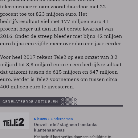
telecomconcern nam vooral daardoor met 22
procent toe tot 823 miljoen euro. Het
bedrijfsresultaat viel met 177 miljoen euro 41
procent hoger uit dan in het eerste kwartaal van
2016. Onder de streep bleef er met bijna 42 miljoen
euro bijna een vijfde meer over dan een jaar eerder.
Voor heel 2017 rekent Tele2 op een omzet van 3,2
miljard tot 3,3 miljard euro en een bedrijfsresultaat
dat uitkomt tussen de 615 miljoen en 647 miljoen
euro. Verder is Tele2 voornemens om tussen circa
400 miljoen euro te investeren.
GERELATEERDE ARTIKELEN
Nieuws
Ondernemen
Omzet Tele2 stagneert ondanks
klantenaanwas
Het bedrijf boet verlies door een schikking in