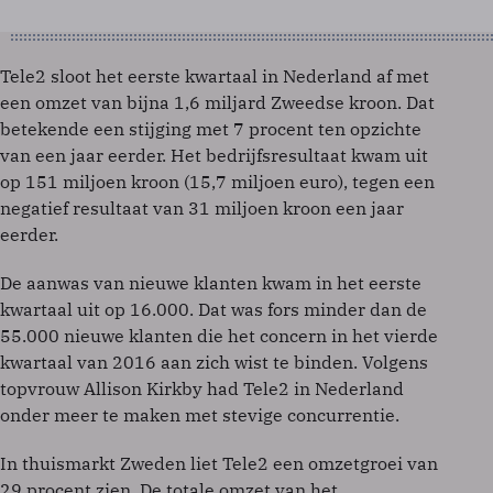
Tele2 sloot het eerste kwartaal in Nederland af met
een omzet van bijna 1,6 miljard Zweedse kroon. Dat
betekende een stijging met 7 procent ten opzichte
van een jaar eerder. Het bedrijfsresultaat kwam uit
op 151 miljoen kroon (15,7 miljoen euro), tegen een
negatief resultaat van 31 miljoen kroon een jaar
eerder.
De aanwas van nieuwe klanten kwam in het eerste
kwartaal uit op 16.000. Dat was fors minder dan de
55.000 nieuwe klanten die het concern in het vierde
kwartaal van 2016 aan zich wist te binden. Volgens
topvrouw Allison Kirkby had Tele2 in Nederland
onder meer te maken met stevige concurrentie.
In thuismarkt Zweden liet Tele2 een omzetgroei van
29 procent zien. De totale omzet van het