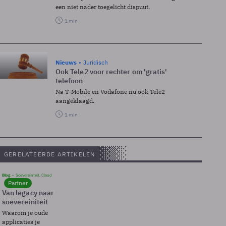
een niet nader toegelicht dispuut.
1 min
Nieuws
Juridisch
Ook Tele2 voor rechter om 'gratis'
telefoon
Na T-Mobile en Vodafone nu ook Tele2
aangeklaagd.
1 min
GERELATEERDE ARTIKELEN
Blog
Soevereinteit, Cloud
Partner
Van legacy naar
soevereiniteit
Waarom je oude
applicaties je