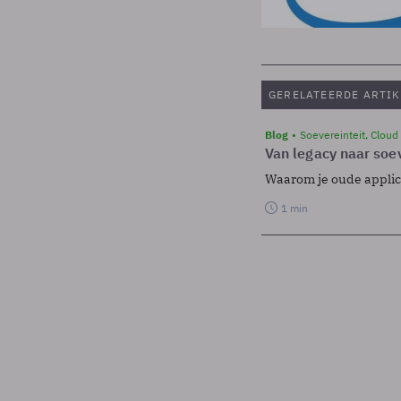
GERELATEERDE ARTIK
Blog
Soevereinteit, Cloud
Van legacy naar soev
Waarom je oude applicat
1 min