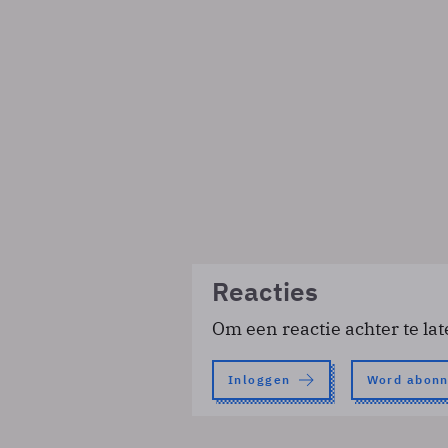
Reacties
Om een reactie achter te lat
Inloggen
Word abon