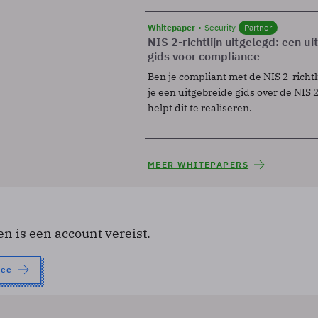
Whitepaper
Security
Partner
NIS 2-richtlijn uitgelegd: een u
gids voor compliance
Ben je compliant met de NIS 2-richtl
je een uitgebreide gids over de NIS 2-
helpt dit te realiseren.
MEER WHITEPAPERS
en is een account vereist.
nee