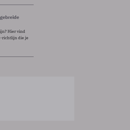
itgebreide
ijn? Hier vind
richtlijn die je