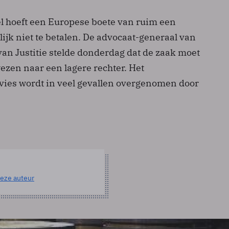
el hoeft een Europese boete van ruim een
ijk niet te betalen. De advocaat-generaal van
van Justitie stelde donderdag dat de zaak moet
zen naar een lagere rechter. Het
ies wordt in veel gevallen overgenomen door
eze auteur