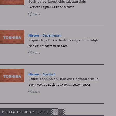
Toshiba verkoopt chiptak aan Bain
Western Digital naar de rechter
1 min
Nieuws
Ondernemen
Koper chipdivisie Toshiba nog onduidelijk
Nog drie bieders in de race.
1 min
Nieuws
Juridisch
'Ruzie Toshiba en Bain over betaaltermijn'
Toch weer op zoek naar een nieuwe koper?
1 min
GERELATEERDE ARTIKELEN