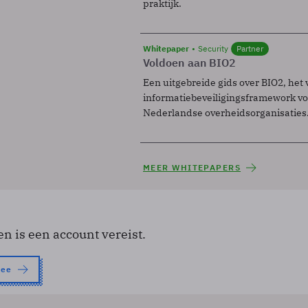
praktijk.
Whitepaper
Security
Partner
Voldoen aan BIO2
Een uitgebreide gids over BIO2, het 
informatiebeveiligingsframework voo
Nederlandse overheidsorganisaties
MEER WHITEPAPERS
en is een account vereist.
nee