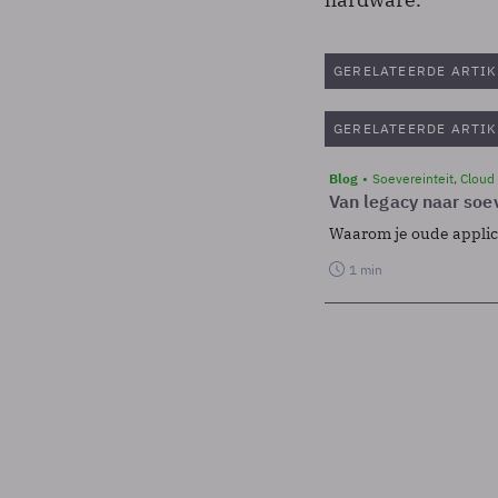
GERELATEERDE ARTIK
GERELATEERDE ARTIK
Blog
Soevereinteit, Cloud
Van legacy naar soev
Waarom je oude applicat
1 min