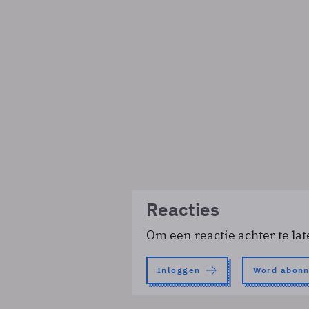
Reacties
Om een reactie achter te lat
Inloggen
Word abon