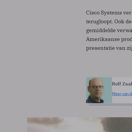
Cisco Systems ver
terugloopt. Ook de
gemiddelde verwa
Amerikaanse prod
presentatie van zi
Rolf Zaa
Meer van d