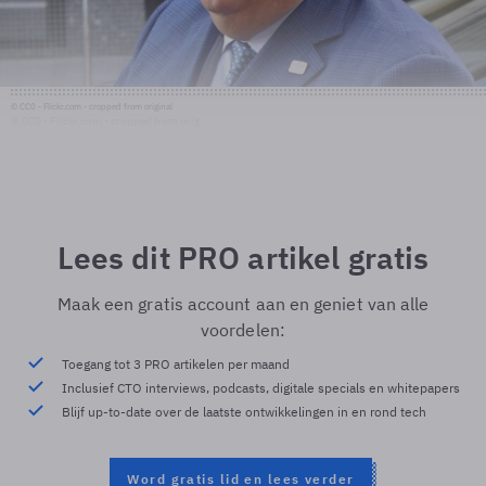
© CC0 - Flickr.com - cropped from original
© CC0 - Flickr.com - cropped from orig
Lees dit PRO artikel gratis
Maak een gratis account aan en geniet van alle
voordelen:
Toegang tot 3 PRO artikelen per maand
Inclusief CTO interviews, podcasts, digitale specials en whitepapers
Blijf up-to-date over de laatste ontwikkelingen in en rond tech
Word gratis lid en lees verder