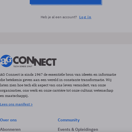
Heb je al een account?
Log in
AG Connect is sinds 1967 de essentiële bron van ideeën en informatie
die betekenis geven aan een wereld in constante transformatie. Wij
laten zien hoe tech elk aspect van ons leven verandert, van onze
organisaties, ons werk en onze carrière tot onze cultuur, wetenschap
en maatschappij.
Lees ons manifest >
Over ons
Community
Abonneren
Events & Opleidingen