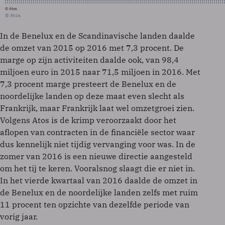
© Atos
© Atos
In de Benelux en de Scandinavische landen daalde
de omzet van 2015 op 2016 met 7,3 procent. De
marge op zijn activiteiten daalde ook, van 98,4
miljoen euro in 2015 naar 71,5 miljoen in 2016. Met
7,3 procent marge presteert de Benelux en de
noordelijke landen op deze maat even slecht als
Frankrijk, maar Frankrijk laat wel omzetgroei zien.
Volgens Atos is de krimp veroorzaakt door het
aflopen van contracten in de financiële sector waar
dus kennelijk niet tijdig vervanging voor was. In de
zomer van 2016 is een nieuwe directie aangesteld
om het tij te keren. Vooralsnog slaagt die er niet in.
In het vierde kwartaal van 2016 daalde de omzet in
de Benelux en de noordelijke landen zelfs met ruim
11 procent ten opzichte van dezelfde periode van
vorig jaar.