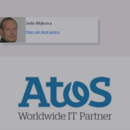
Jelle Wijkstra
Meer van deze auteur