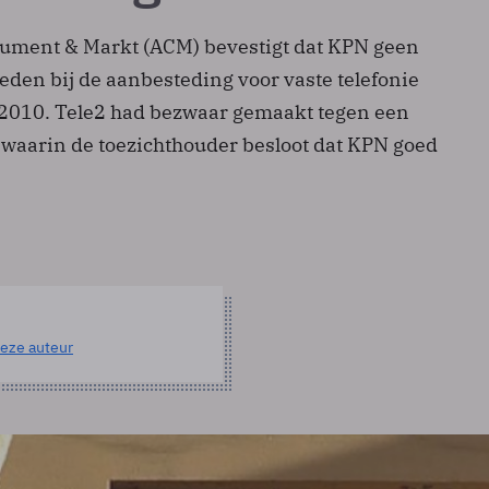
sument & Markt (ACM) bevestigt dat KPN geen
reden bij de aanbesteding voor vaste telefonie
n 2010. Tele2 had bezwaar gemaakt tegen een
 waarin de toezichthouder besloot dat KPN goed
eze auteur