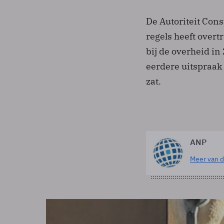
De Autoriteit Con
regels heeft overt
bij de overheid i
eerdere uitspraak
zat.
ANP
Meer van d