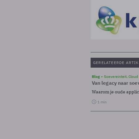
GERELATEERDE ARTIK
Blog
Soevereinteit, Cloud
Van legacy naar soev
Waarom je oude applicat
1 min