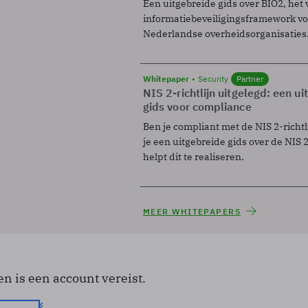
Een uitgebreide gids over BIO2, het 
informatiebeveiligingsframework voo
Nederlandse overheidsorganisaties
Whitepaper
Security
Partner
NIS 2-richtlijn uitgelegd: een u
gids voor compliance
Ben je compliant met de NIS 2-richtl
je een uitgebreide gids over de NIS 2-
helpt dit te realiseren.
MEER WHITEPAPERS
en is een account vereist.