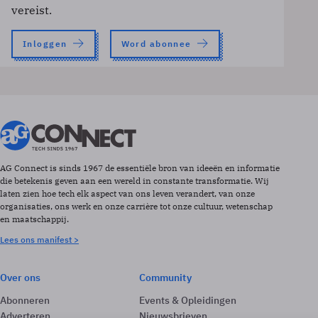
vereist.
Inloggen
Word abonnee
AG Connect is sinds 1967 de essentiële bron van ideeën en informatie
die betekenis geven aan een wereld in constante transformatie. Wij
laten zien hoe tech elk aspect van ons leven verandert, van onze
organisaties, ons werk en onze carrière tot onze cultuur, wetenschap
en maatschappij.
Lees ons manifest >
Over ons
Community
Abonneren
Events & Opleidingen
Adverteren
Nieuwsbrieven