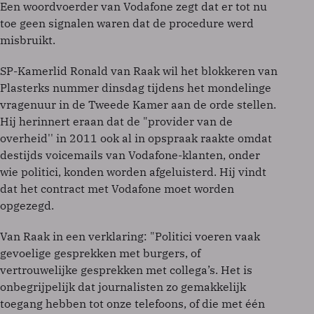
Een woordvoerder van Vodafone zegt dat er tot nu
toe geen signalen waren dat de procedure werd
misbruikt.
SP-Kamerlid Ronald van Raak wil het blokkeren van
Plasterks nummer dinsdag tijdens het mondelinge
vragenuur in de Tweede Kamer aan de orde stellen.
Hij herinnert eraan dat de "provider van de
overheid'' in 2011 ook al in opspraak raakte omdat
destijds voicemails van Vodafone-klanten, onder
wie politici, konden worden afgeluisterd. Hij vindt
dat het contract met Vodafone moet worden
opgezegd.
Van Raak in een verklaring: "Politici voeren vaak
gevoelige gesprekken met burgers, of
vertrouwelijke gesprekken met collega’s. Het is
onbegrijpelijk dat journalisten zo gemakkelijk
toegang hebben tot onze telefoons, of die met één