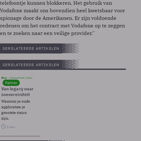
telefoontje kunnen blokkeren. Het gebruik van
Vodafone maakt ons bovendien heel kwetsbaar voor
spionage door de Amerikanen. Er zijn voldoende
redenen om het contract met Vodafone op te zeggen
en te zoeken naar een veilige provider.''
GERELATEERDE ARTIKELEN
GERELATEERDE ARTIKELEN
Blog
Soevereinteit, Cloud
Partner
Van legacy naar
soevereiniteit
Waarom je oude
applicaties je
grootste risico
zijn.
1 min