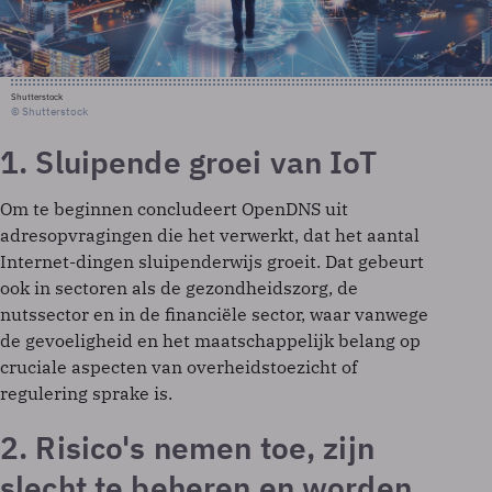
Shutterstock
© Shutterstock
1. Sluipende groei van IoT
Om te beginnen concludeert OpenDNS uit
adresopvragingen die het verwerkt, dat het aantal
Internet-dingen sluipenderwijs groeit. Dat gebeurt
ook in sectoren als de gezondheidszorg, de
nutssector en in de financiële sector, waar vanwege
de gevoeligheid en het maatschappelijk belang op
cruciale aspecten van overheidstoezicht of
regulering sprake is.
2. Risico's nemen toe, zijn
slecht te beheren en worden