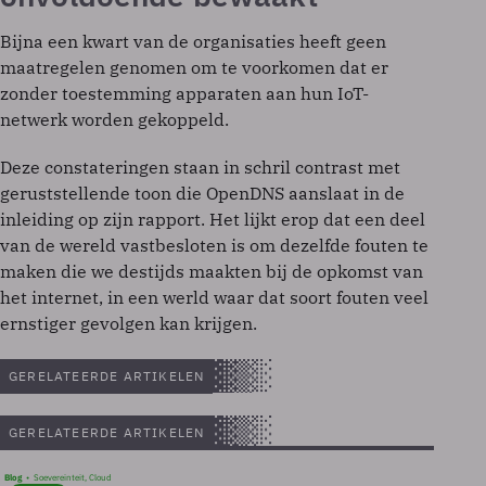
Bijna een kwart van de organisaties heeft geen
maatregelen genomen om te voorkomen dat er
zonder toestemming apparaten aan hun IoT-
netwerk worden gekoppeld.
Deze constateringen staan in schril contrast met
geruststellende toon die OpenDNS aanslaat in de
inleiding op zijn rapport. Het lijkt erop dat een deel
van de wereld vastbesloten is om dezelfde fouten te
maken die we destijds maakten bij de opkomst van
het internet, in een werld waar dat soort fouten veel
ernstiger gevolgen kan krijgen.
GERELATEERDE ARTIKELEN
GERELATEERDE ARTIKELEN
Blog
Soevereinteit, Cloud