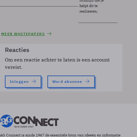
richtlijn die je
helpt dit te
realiseren.
MEER WHITEPAPERS
Reacties
Om een reactie achter te laten is een account
vereist.
Inloggen
Word abonnee
AG Connect is sinds 1967 de essentiële bron van ideeën en informatie