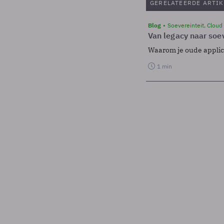
GERELATEERDE ARTIK
Blog
Soevereinteit, Cloud
Van legacy naar soev
Waarom je oude applicat
1 min