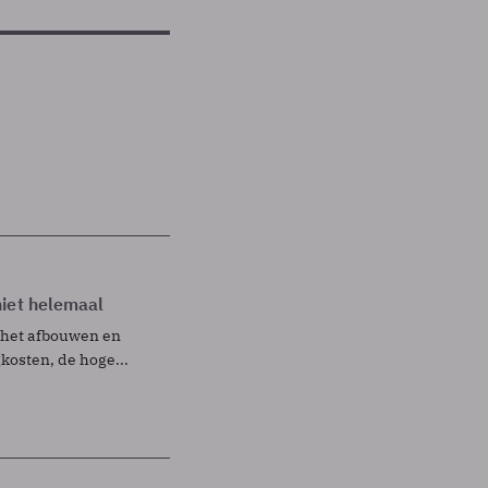
niet helemaal
 het afbouwen en
kosten, de hoge...