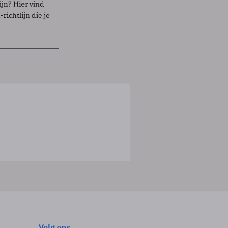
ijn? Hier vind
richtlijn die je
Volg ons