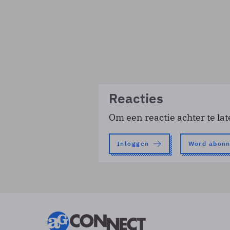
Reacties
Om een reactie achter te lat
Inloggen
Word abon