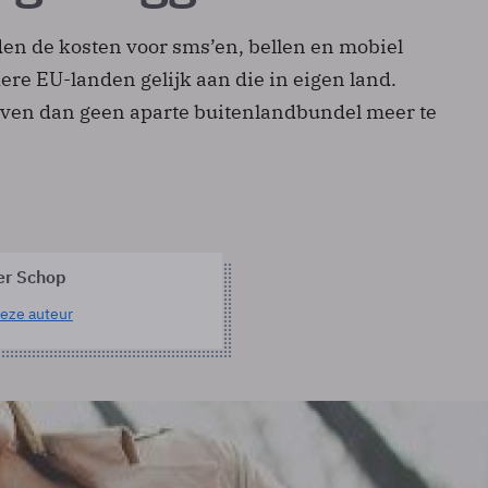
den de kosten voor sms’en, bellen en mobiel
ere EU-landen gelijk aan die in eigen land.
en dan geen aparte buitenlandbundel meer te
er Schop
eze auteur