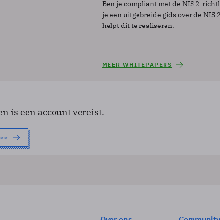
Ben je compliant met de NIS 2-richtl
je een uitgebreide gids over de NIS 2-
helpt dit te realiseren.
MEER WHITEPAPERS
en is een account vereist.
nee
Over ons
Community