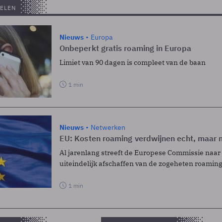
ELEN
Nieuws
Europa
Onbeperkt gratis roaming in Europa
Limiet van 90 dagen is compleet van de baan
1 min
Nieuws
Netwerken
EU: Kosten roaming verdwijnen echt, maar 
Al jarenlang streeft de Europese Commissie naar
uiteindelijk afschaffen van de zogeheten roaming
1 min