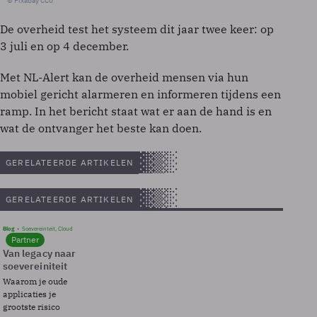
© Pixabay CC0
De overheid test het systeem dit jaar twee keer: op
3 juli en op 4 december.
Met NL-Alert kan de overheid mensen via hun
mobiel gericht alarmeren en informeren tijdens een
ramp. In het bericht staat wat er aan de hand is en
wat de ontvanger het beste kan doen.
GERELATEERDE ARTIKELEN
GERELATEERDE ARTIKELEN
Blog
Soevereinteit, Cloud
Partner
Van legacy naar
soevereiniteit
Waarom je oude
applicaties je
grootste risico