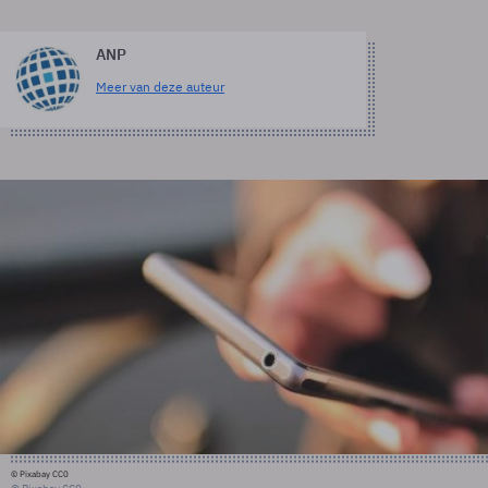
ANP
Meer van deze auteur
© Pixabay CC0