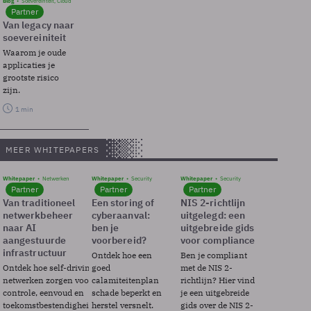
Blog
Soevereinteit, Cloud
Partner
Van legacy naar
soevereiniteit
Waarom je oude
applicaties je
grootste risico
zijn.
1 min
MEER WHITEPAPERS
Whitepaper
Netwerken
Whitepaper
Security
Whitepaper
Security
Partner
Partner
Partner
Van traditioneel
Een storing of
NIS 2-richtlijn
netwerkbeheer
cyberaanval:
uitgelegd: een
naar AI
ben je
uitgebreide gids
aangestuurde
voorbereid?
voor compliance
infrastructuur
Ontdek hoe een
Ben je compliant
Ontdek hoe self-driving
goed
met de NIS 2-
netwerken zorgen voor
calamiteitenplan
richtlijn? Hier vind
controle, eenvoud en
schade beperkt en
je een uitgebreide
toekomstbestendigheid.
herstel versnelt.
gids over de NIS 2-