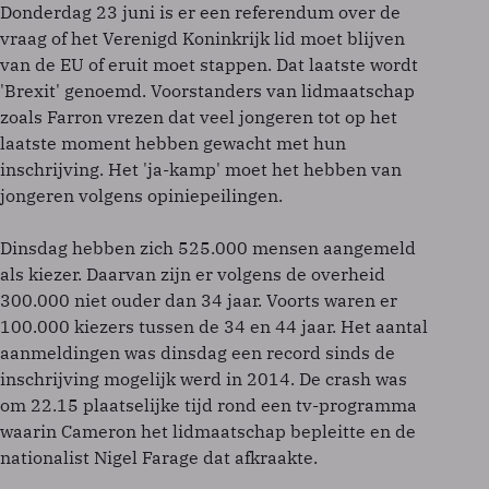
Donderdag 23 juni is er een referendum over de
vraag of het Verenigd Koninkrijk lid moet blijven
van de EU of eruit moet stappen. Dat laatste wordt
'Brexit' genoemd. Voorstanders van lidmaatschap
zoals Farron vrezen dat veel jongeren tot op het
laatste moment hebben gewacht met hun
inschrijving. Het 'ja-kamp' moet het hebben van
jongeren volgens opiniepeilingen.
Dinsdag hebben zich 525.000 mensen aangemeld
als kiezer. Daarvan zijn er volgens de overheid
300.000 niet ouder dan 34 jaar. Voorts waren er
100.000 kiezers tussen de 34 en 44 jaar. Het aantal
aanmeldingen was dinsdag een record sinds de
inschrijving mogelijk werd in 2014. De crash was
om 22.15 plaatselijke tijd rond een tv-programma
waarin Cameron het lidmaatschap bepleitte en de
nationalist Nigel Farage dat afkraakte.