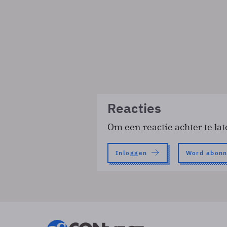
Reacties
Om een reactie achter te lat
Inloggen
Word abon