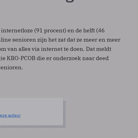
internetloze (91 procent) en de helft (46
line senioren zijn het zat dat ze meer en meer
m van alles via internet te doen. Dat meldt
tie KBO-PCOB die er onderzoek naar deed
senioren.
eze auteur