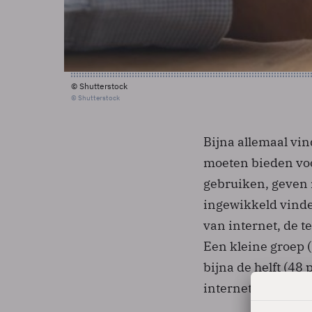
© Shutterstock
© Shutterstock
Bijna allemaal vin
moeten bieden voo
gebruiken, geven i
ingewikkeld vinde
van internet, de t
Een kleine groep (
bijna de helft (48 
internetten.