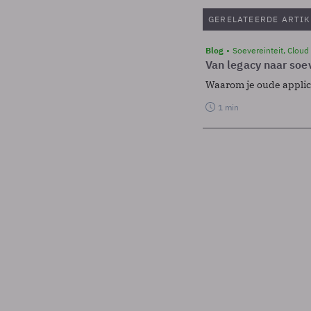
GERELATEERDE ARTIK
Blog
Soevereinteit, Cloud
Van legacy naar soev
Waarom je oude applicat
1 min