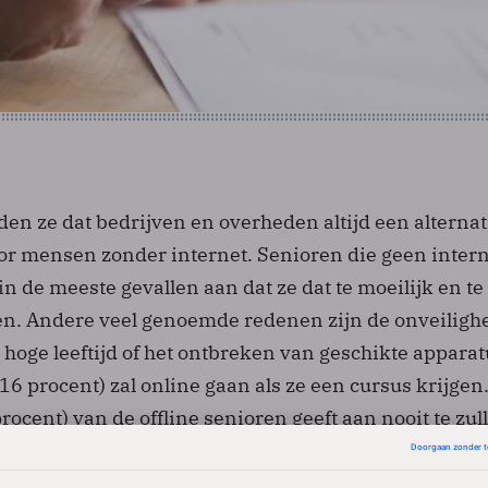
den ze dat bedrijven en overheden altijd een alternat
r mensen zonder internet. Senioren die geen intern
n de meeste gevallen aan dat ze dat te moeilijk en te
n. Andere veel genoemde redenen zijn de onveiligh
e hoge leeftijd of het ontbreken van geschikte apparat
16 procent) zal online gaan als ze een cursus krijgen
procent) van de offline senioren geeft aan nooit te zul