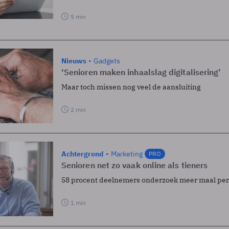
5 min
Nieuws
Gadgets
‘Senioren maken inhaalslag digitalisering’
Maar toch missen nog veel de aansluiting
2 min
Achtergrond
Marketing
PRO
Senioren net zo vaak online als tieners
58 procent deelnemers onderzoek meer maal per
1 min