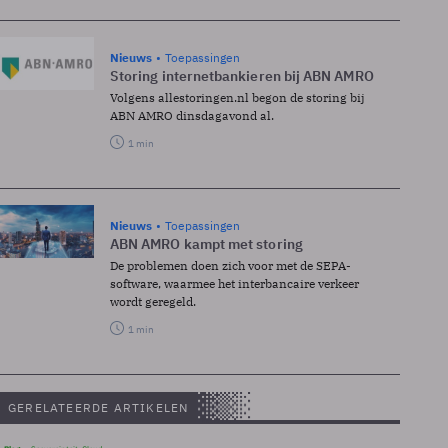
Nieuws
Toepassingen
Storing internetbankieren bij ABN AMRO
Volgens allestoringen.nl begon de storing bij
ABN AMRO dinsdagavond al.
1 min
Nieuws
Toepassingen
ABN AMRO kampt met storing
De problemen doen zich voor met de SEPA-
software, waarmee het interbancaire verkeer
wordt geregeld.
1 min
GERELATEERDE ARTIKELEN