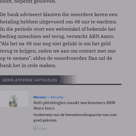
heeft, beperkt gebleven."
De bank adviseert klanten die meerdere keren een
betaling hebben uitgevoerd om 48 uur te wachten.
In die periode stort een webwinkel of bekende het
bedrag misschien wel terug, verwacht ABN Amro.
“Als het na 48 uur nog niet gelukt is om het geld
terug te krijgen, raden we aan om contact met ons
op te nemen”, aldus de woordvoerder. Dan zal de
bank het in orde maken.
GERELATEERDE ARTIKELEN
Nieuws
Security
Anti-phishingles maakt werknemers ABN
Amro boos
Onderwerp van de bewustwordingsactie was niet
goed gekozen
1 min