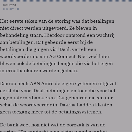
© CC BY 2.0
© CC BY 2.0
Het eerste teken van de storing was dat betalingen
niet direct werden uitgevoerd. Ze bleven in
behandeling staan. Hierdoor ontstond een wachtrij
aan betalingen. Dat gebeurde eerst bij de
betalingen die gingen via iDeal, vertelt een
woordvoerder nu aan AG Connect. Niet veel later
bleven ook de betalingen hangen die via het eigen
internetbankieren werden gedaan.
Daarop heeft ABN Amro de eigen systemen uitgezet:
eerst die voor iDeal-betalingen en toen die voor het
eigen internetbankieren. Dat gebeurde na een uur,
schat de woordvoerder in. Daarna hadden klanten
geen toegang meer tot de betalingssystemen.
De bank weet nog niet wat de oorzaak is van de
storing. “De aandacht ging gisteravond naar het