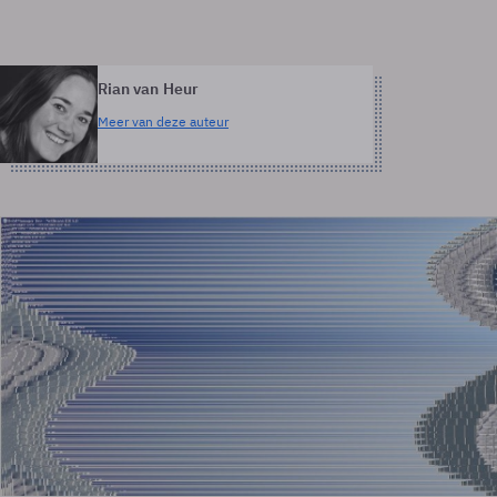
Rian van Heur
Meer van deze auteur