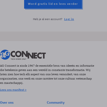
Word gratis lid en lees verder
Heb je al een account?
Log in
AG Connect is sinds 1967 de essentiële bron van ideeën en informatie
die betekenis geven aan een wereld in constante transformatie. Wij
laten zien hoe tech elk aspect van ons leven verandert, van onze
organisaties, ons werk en onze carrière tot onze cultuur, wetenschap
en maatschappij.
Lees ons manifest >
Over ons
Community