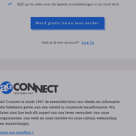
Blijf up-to-date over de laatste ontwikkelingen in en rond tech
Word gratis lid en lees verder
Heb je al een account?
Log in
AG Connect is sinds 1967 de essentiële bron van ideeën en informatie
die betekenis geven aan een wereld in constante transformatie. Wij
laten zien hoe tech elk aspect van ons leven verandert, van onze
organisaties, ons werk en onze carrière tot onze cultuur, wetenschap
en maatschappij.
Lees ons manifest >