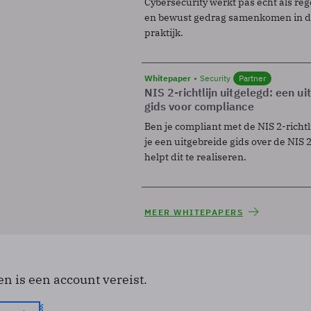
Cybersecurity werkt pas echt als reg
en bewust gedrag samenkomen in de
praktijk.
Whitepaper
Security
Partner
NIS 2-richtlijn uitgelegd: een u
gids voor compliance
Ben je compliant met de NIS 2-richtl
je een uitgebreide gids over de NIS 2-
helpt dit te realiseren.
MEER WHITEPAPERS
en is een account vereist.