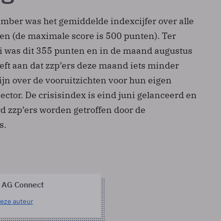
mber was het gemiddelde indexcijfer over alle
en (de maximale score is 500 punten). Ter
uli was dit 355 punten en in de maand augustus
eft aan dat zzp’ers deze maand iets minder
ijn over de vooruitzichten voor hun eigen
ctor. De crisisindex is eind juni gelanceerd en
rd zzp’ers worden getroffen door de
s.
 AG Connect
eze auteur