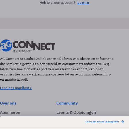
Heb je al een account?
Log in
AG Connect is sinds 1967 de essentiële bron van ideeën en informatie
die betekenis geven aan een wereld in constante transformatie. Wij
laten zien hoe tech elk aspect van ons leven verandert, van onze
organisaties, ons werk en onze carrière tot onze cultuur, wetenschap
en maatschappij.
Lees ons manifest >
Over ons
Community
Abonneren
Events & Opleidingen
Adverteren
Nieuwsbrieven
Contact
Vacatures