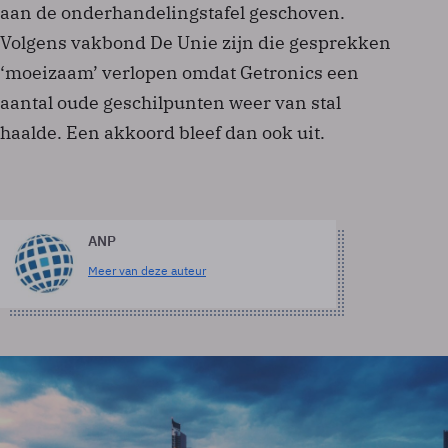
aan de onderhandelingstafel geschoven.
Volgens vakbond De Unie zijn die gesprekken
‘moeizaam’ verlopen omdat Getronics een
aantal oude geschilpunten weer van stal
haalde. Een akkoord bleef dan ook uit.
ANP
Meer van deze auteur