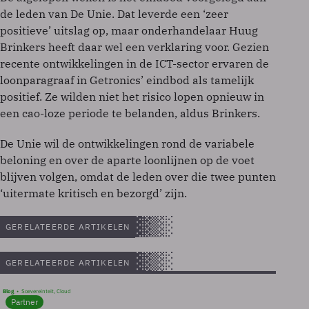
de leden van De Unie. Dat leverde een ‘zeer
positieve’ uitslag op, maar onderhandelaar Huug
Brinkers heeft daar wel een verklaring voor. Gezien
recente ontwikkelingen in de ICT-sector ervaren de
loonparagraaf in Getronics’ eindbod als tamelijk
positief. Ze wilden niet het risico lopen opnieuw in
een cao-loze periode te belanden, aldus Brinkers.
De Unie wil de ontwikkelingen rond de variabele
beloning en over de aparte loonlijnen op de voet
blijven volgen, omdat de leden over die twee punten
‘uitermate kritisch en bezorgd’ zijn.
GERELATEERDE ARTIKELEN
GERELATEERDE ARTIKELEN
Blog
Soevereinteit, Cloud
Partner