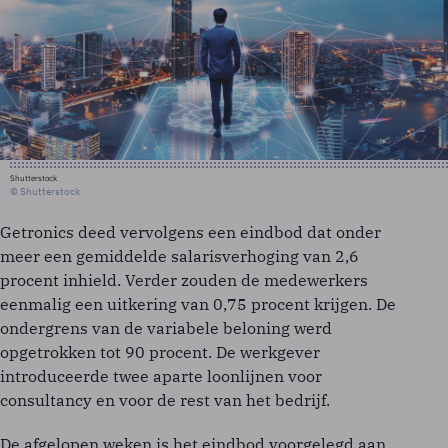
Shutterstock
© Shutterstock
Getronics deed vervolgens een eindbod dat onder
meer een gemiddelde salarisverhoging van 2,6
procent inhield. Verder zouden de medewerkers
eenmalig een uitkering van 0,75 procent krijgen. De
ondergrens van de variabele beloning werd
opgetrokken tot 90 procent. De werkgever
introduceerde twee aparte loonlijnen voor
consultancy en voor de rest van het bedrijf.
De afgelopen weken is het eindbod voorgelegd aan