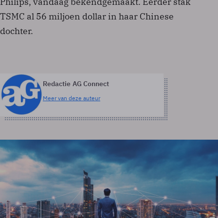
Philips, vandaag bekendgemaakt. Eerder stak
TSMC al 56 miljoen dollar in haar Chinese
dochter.
Redactie AG Connect
Meer van deze auteur