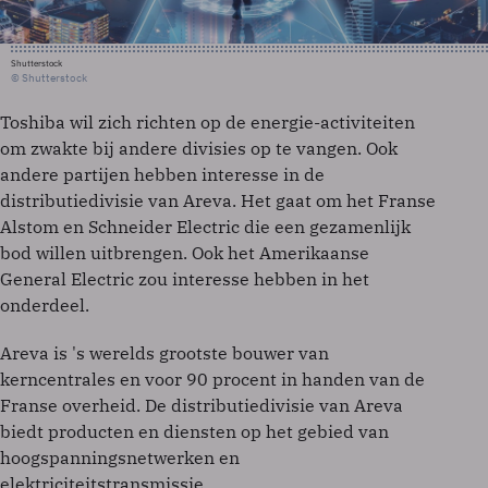
Shutterstock
© Shutterstock
Toshiba wil zich richten op de energie-activiteiten
om zwakte bij andere divisies op te vangen. Ook
andere partijen hebben interesse in de
distributiedivisie van Areva. Het gaat om het Franse
Alstom en Schneider Electric die een gezamenlijk
bod willen uitbrengen. Ook het Amerikaanse
General Electric zou interesse hebben in het
onderdeel.
Areva is 's werelds grootste bouwer van
kerncentrales en voor 90 procent in handen van de
Franse overheid. De distributiedivisie van Areva
biedt producten en diensten op het gebied van
hoogspanningsnetwerken en
elektriciteitstransmissie.