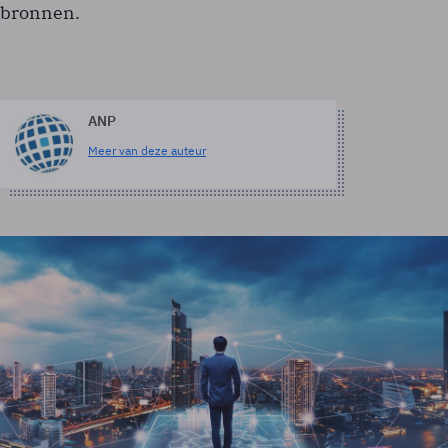
bronnen.
ANP
Meer van deze auteur