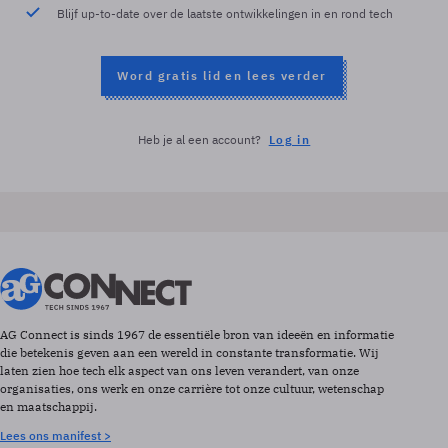
Blijf up-to-date over de laatste ontwikkelingen in en rond tech
Word gratis lid en lees verder
Heb je al een account?
Log in
AG Connect is sinds 1967 de essentiële bron van ideeën en informatie
die betekenis geven aan een wereld in constante transformatie. Wij
laten zien hoe tech elk aspect van ons leven verandert, van onze
organisaties, ons werk en onze carrière tot onze cultuur, wetenschap
en maatschappij.
Lees ons manifest >