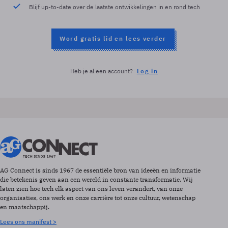
Blijf up-to-date over de laatste ontwikkelingen in en rond tech
Word gratis lid en lees verder
Heb je al een account?
Log in
AG Connect is sinds 1967 de essentiële bron van ideeën en informatie
die betekenis geven aan een wereld in constante transformatie. Wij
laten zien hoe tech elk aspect van ons leven verandert, van onze
organisaties, ons werk en onze carrière tot onze cultuur, wetenschap
en maatschappij.
Lees ons manifest >